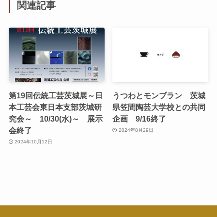
関連記事
第19回伝統工芸茨城展～日
うつわとモンブラン 茨城
本工芸会東日本支部茨城研
県笠間陶芸大学校との共同
究会～ 10/30(水)～ 展示
企画 9/16終了
会終了
2024年8月29日
2024年10月12日