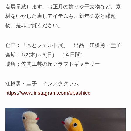
点展示致します。お正月の飾りや干支物など、素
材をいかした癒しアイテムも。新年の彩と縁起
物、是非ご覧ください。
企画：「木とフェルト展」 出品：江橋勇・圭子
会期：1/2(木)～5(日) （４日間）
場所：笠間工芸の丘クラフトギャラリー
江橋勇・圭子 インスタグラム
https://www.instagram.com/ebashicc