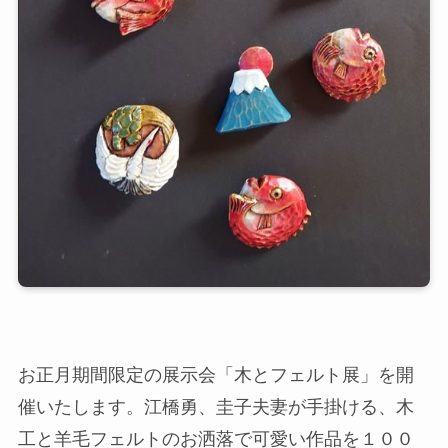
お正月期間限定の展示会「木とフェルト展」を開
催いたします。江橋勇、圭子夫妻が手掛ける、木
工と羊毛フェルトのお洒落で可愛い作品を１００