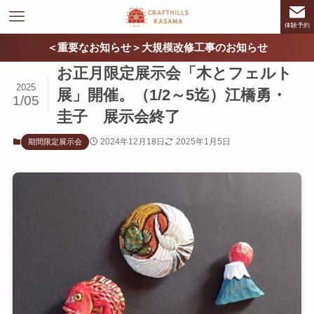
体験予約
＜重要なお知らせ＞大規模改修工事のお知らせ
お正月限定展示会「木とフェルト
2025
展」開催。（1/2～5迄）江橋勇・
1/05
圭子 展示会終了
2024年12月18日
2025年1月5日
期間限定展示会