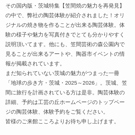
その国内版・茨城特集【笠間焼の魅力を再発見】
の中で、弊社の陶芸体験が紹介されました！オリ
ジナルの焼き物を作ることが出来る陶芸体験。体
験の様子や魅力を写真付きでとても分かりやすく
説明頂いてます。他にも、笠間芸術の森公園内で
見ることが出来るアートや、陶器市イベントの情
報が掲載されています。
まだ知られていない茨城の魅力がつまった一冊
「地球の歩き方・茨城・2025～2026」。茨城、笠
間に旅行を計画されている方は是非。陶芸体験の
詳細、予約は工芸の丘ホームページのトップペー
ジの陶芸体験、体験予約をご覧ください。
皆様のご来館こころよりお待ち申し上げます。