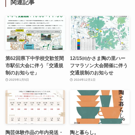
関連記事
第62回県下中学校交歓笠間
12/15㈰かさま陶の里ハー
市駅伝大会に伴う「交通規
フマラソン大会開催に伴う
制のお知らせ」
交通規制のお知らせ
2025年1月5日
2024年12月1日
陶芸体験作品の年内発送・
陶と暮らし。